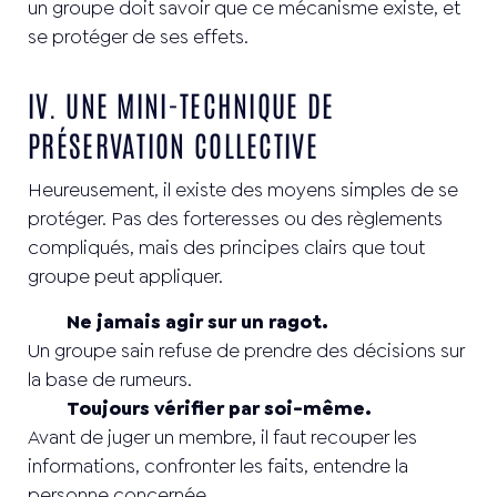
un groupe doit savoir que ce mécanisme existe, et
se protéger de ses effets.
IV. UNE MINI-TECHNIQUE DE
PRÉSERVATION COLLECTIVE
Heureusement, il existe des moyens simples de se
protéger. Pas des forteresses ou des règlements
compliqués, mais des principes clairs que tout
groupe peut appliquer.
Ne jamais agir sur un ragot.
Un groupe sain refuse de prendre des décisions sur
la base de rumeurs.
Toujours vérifier par soi-même.
Avant de juger un membre, il faut recouper les
informations, confronter les faits, entendre la
personne concernée.