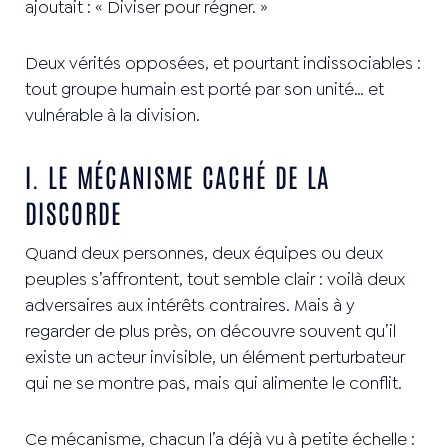
ajoutait : « Diviser pour régner. »
Deux vérités opposées, et pourtant indissociables :
tout groupe humain est porté par son unité… et
vulnérable à la division.
I. LE MÉCANISME CACHÉ DE LA
DISCORDE
Quand deux personnes, deux équipes ou deux
peuples s’affrontent, tout semble clair : voilà deux
adversaires aux intérêts contraires. Mais à y
regarder de plus près, on découvre souvent qu’il
existe un acteur invisible, un élément perturbateur
qui ne se montre pas, mais qui alimente le conflit.
Ce mécanisme, chacun l’a déjà vu à petite échelle :