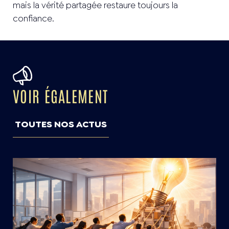
mais la vérité partagée restaure toujours la
confiance.
VOIR ÉGALEMENT
TOUTES NOS ACTUS