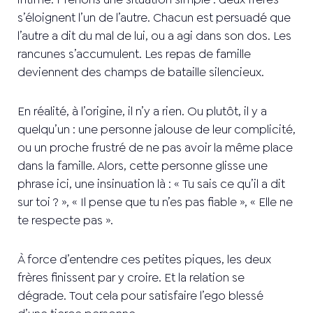
s’éloignent l’un de l’autre. Chacun est persuadé que
l’autre a dit du mal de lui, ou a agi dans son dos. Les
rancunes s’accumulent. Les repas de famille
deviennent des champs de bataille silencieux.
En réalité, à l’origine, il n’y a rien. Ou plutôt, il y a
quelqu’un : une personne jalouse de leur complicité,
ou un proche frustré de ne pas avoir la même place
dans la famille. Alors, cette personne glisse une
phrase ici, une insinuation là : « Tu sais ce qu’il a dit
sur toi ? », « Il pense que tu n’es pas fiable », « Elle ne
te respecte pas ».
À force d’entendre ces petites piques, les deux
frères finissent par y croire. Et la relation se
dégrade. Tout cela pour satisfaire l’ego blessé