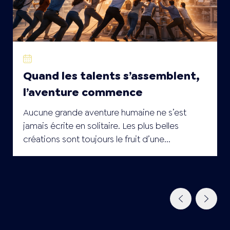
27 Jan 2026
Quand les talents s’assemblent,
l’aventure commence
Aucune grande aventure humaine ne s’est
jamais écrite en solitaire. Les plus belles
créations sont toujours le fruit d’une...