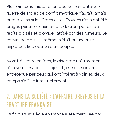
Plus loin dans l’histoire, on pourrait remonter à la
guerre de Troie : ce conflit mythique n’aurait jamais
duré dix ans si les Grecs et les Troyens n’avaient été
piégés par un enchaînement de tromperies, de
récits biaisés et d’orgueil attisé par des rumeurs. Le
cheval de bois, lui-même, n’était qu’une ruse
exploitant la crédulité d’un peuple.
Moralité : entre nations, la discorde naît rarement
d’un seul désaccord objectif ; elle est souvent
entretenue par ceux qui ont intérêt à voir les deux
camps s’affaiblir mutuellement.
2. DANS LA SOCIÉTÉ : L’AFFAIRE DREYFUS ET LA
FRACTURE FRANÇAISE
La fin du XIXᵉ siècle en France a été marquée par