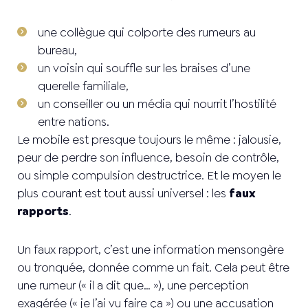
une collègue qui colporte des rumeurs au
bureau,
un voisin qui souffle sur les braises d’une
querelle familiale,
un conseiller ou un média qui nourrit l’hostilité
entre nations.
Le mobile est presque toujours le même : jalousie,
peur de perdre son influence, besoin de contrôle,
ou simple compulsion destructrice. Et le moyen le
plus courant est tout aussi universel : les
faux
rapports
.
Un faux rapport, c’est une information mensongère
ou tronquée, donnée comme un fait. Cela peut être
une rumeur (« il a dit que… »), une perception
exagérée (« je l’ai vu faire ça ») ou une accusation