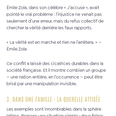
Émile Zola, dans son célèbre « J’accuse », avait
pointé le vrai problème : l’injustice ne venait pas
seulement d’une erreur, mais du refus collectif de
chercher la vérité derrière les faux rapports.
« La vérité est en marche et rien ne l’arrêtera. » —
Émile Zola
Ce conflit a laissé des cicatrices durables dans la
société française. Et il montre combien un groupe
— une nation entière, en l’occurrence — peut être
brisé par une manipulation invisible.
3. DANS UNE FAMILLE : LA QUERELLE ATTISÉE
Les exemples sont innombrables dans la sphère
intime. Prenons une situation simple : deux frères